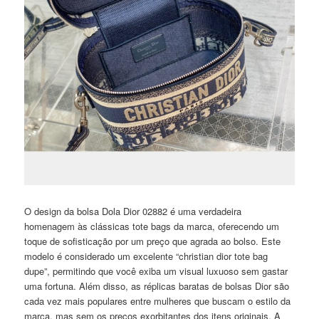
O design da bolsa Dola Dior 02882 é uma verdadeira
homenagem às clássicas tote bags da marca, oferecendo um
toque de sofisticação por um preço que agrada ao bolso. Este
modelo é considerado um excelente “christian dior tote bag
dupe”, permitindo que você exiba um visual luxuoso sem gastar
uma fortuna. Além disso, as réplicas baratas de bolsas Dior são
cada vez mais populares entre mulheres que buscam o estilo da
marca, mas sem os preços exorbitantes dos itens originais. A