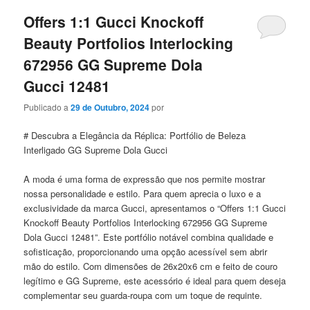
Offers 1:1 Gucci Knockoff
Beauty Portfolios Interlocking
672956 GG Supreme Dola
Gucci 12481
Publicado a
29 de Outubro, 2024
por
# Descubra a Elegância da Réplica: Portfólio de Beleza
Interligado GG Supreme Dola Gucci
A moda é uma forma de expressão que nos permite mostrar
nossa personalidade e estilo. Para quem aprecia o luxo e a
exclusividade da marca Gucci, apresentamos o “Offers 1:1 Gucci
Knockoff Beauty Portfolios Interlocking 672956 GG Supreme
Dola Gucci 12481”. Este portfólio notável combina qualidade e
sofisticação, proporcionando uma opção acessível sem abrir
mão do estilo. Com dimensões de 26x20x6 cm e feito de couro
legítimo e GG Supreme, este acessório é ideal para quem deseja
complementar seu guarda-roupa com um toque de requinte.