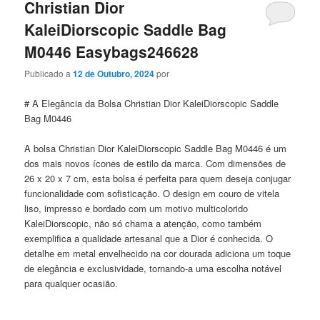
Christian Dior
KaleiDiorscopic Saddle Bag
M0446 Easybags246628
Publicado a
12 de Outubro, 2024
por
# A Elegância da Bolsa Christian Dior KaleiDiorscopic Saddle
Bag M0446
A bolsa Christian Dior KaleiDiorscopic Saddle Bag M0446 é um
dos mais novos ícones de estilo da marca. Com dimensões de
26 x 20 x 7 cm, esta bolsa é perfeita para quem deseja conjugar
funcionalidade com sofisticação. O design em couro de vitela
liso, impresso e bordado com um motivo multicolorido
KaleiDiorscopic, não só chama a atenção, como também
exemplifica a qualidade artesanal que a Dior é conhecida. O
detalhe em metal envelhecido na cor dourada adiciona um toque
de elegância e exclusividade, tornando-a uma escolha notável
para qualquer ocasião.