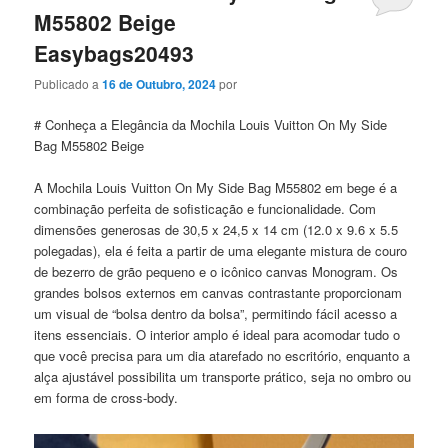
M55802 Beige
Easybags20493
Publicado a
16 de Outubro, 2024
por
# Conheça a Elegância da Mochila Louis Vuitton On My Side
Bag M55802 Beige
A Mochila Louis Vuitton On My Side Bag M55802 em bege é a
combinação perfeita de sofisticação e funcionalidade. Com
dimensões generosas de 30,5 x 24,5 x 14 cm (12.0 x 9.6 x 5.5
polegadas), ela é feita a partir de uma elegante mistura de couro
de bezerro de grão pequeno e o icônico canvas Monogram. Os
grandes bolsos externos em canvas contrastante proporcionam
um visual de “bolsa dentro da bolsa”, permitindo fácil acesso a
itens essenciais. O interior amplo é ideal para acomodar tudo o
que você precisa para um dia atarefado no escritório, enquanto a
alça ajustável possibilita um transporte prático, seja no ombro ou
em forma de cross-body.