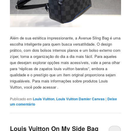
Além de sua estética impressionante, a Avenue Sling Bag é uma
escolha inteligente para quem busca versatilidade. O design
prático, com dois bolsos internos planos e um bolso externo com
zíper, torna a organização do dia a dia mais fácil. Para aqueles
que desejam explorar opções mais acessíveis, vale a pena olhar
para “réplicas de zapatos louis vuitton baratos”, embora a
qualidade e o prestígio que um item original proporciona sejam
inigualáveis. Para mais informações sobre produtos Louis
Vuitton, você pode acessar
.
Publicado em
Louis Vuitton
,
Louis Vuitton Damier Canvas
|
Deixe
um comentário
Louis Vuitton On My Side Bag