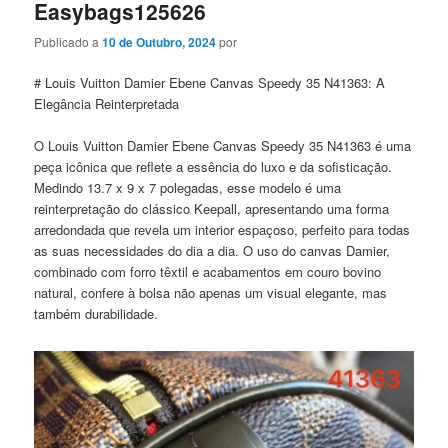
Easybags125626
Publicado a
10 de Outubro, 2024
por
# Louis Vuitton Damier Ebene Canvas Speedy 35 N41363: A
Elegância Reinterpretada
O Louis Vuitton Damier Ebene Canvas Speedy 35 N41363 é uma
peça icônica que reflete a essência do luxo e da sofisticação.
Medindo 13.7 x 9 x 7 polegadas, esse modelo é uma
reinterpretação do clássico Keepall, apresentando uma forma
arredondada que revela um interior espaçoso, perfeito para todas
as suas necessidades do dia a dia. O uso do canvas Damier,
combinado com forro têxtil e acabamentos em couro bovino
natural, confere à bolsa não apenas um visual elegante, mas
também durabilidade.