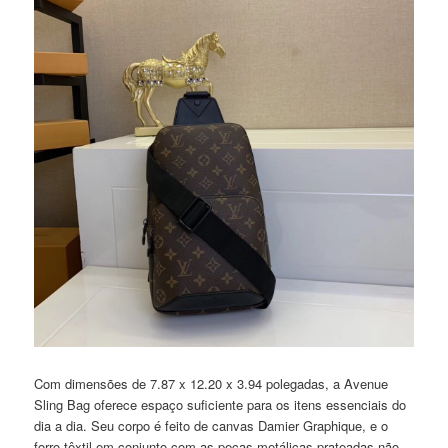
Com dimensões de 7.87 x 12.20 x 3.94 polegadas, a Avenue
Sling Bag oferece espaço suficiente para os itens essenciais do
dia a dia. Seu corpo é feito de canvas Damier Graphique, e o
forro têxtil em conjunto com as peças metálicas prateadas não