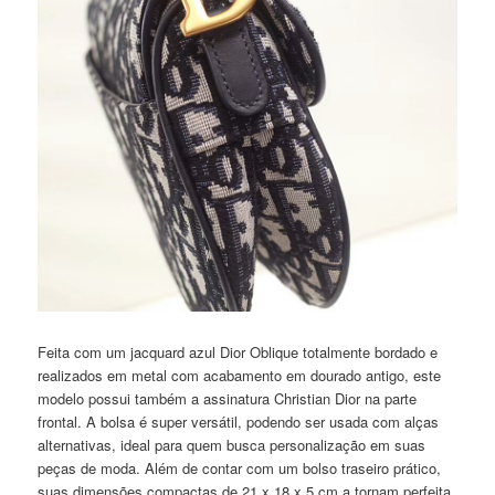
Feita com um jacquard azul Dior Oblique totalmente bordado e
realizados em metal com acabamento em dourado antigo, este
modelo possui também a assinatura Christian Dior na parte
frontal. A bolsa é super versátil, podendo ser usada com alças
alternativas, ideal para quem busca personalização em suas
peças de moda. Além de contar com um bolso traseiro prático,
suas dimensões compactas de 21 x 18 x 5 cm a tornam perfeita