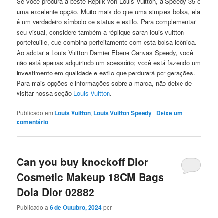
Se você procura a beste Replik von Louis Vuitton, a Speedy 35 é
uma excelente opção. Muito mais do que uma simples bolsa, ela
é um verdadeiro símbolo de status e estilo. Para complementar
seu visual, considere também a réplique sarah louis vuitton
portefeuille, que combina perfeitamente com esta bolsa icônica.
Ao adotar a Louis Vuitton Damier Ebene Canvas Speedy, você
não está apenas adquirindo um acessório; você está fazendo um
investimento em qualidade e estilo que perdurará por gerações.
Para mais opções e informações sobre a marca, não deixe de
visitar nossa seção
Louis Vuitton
.
Publicado em
Louis Vuitton
,
Louis Vuitton Speedy
|
Deixe um
comentário
Can you buy knockoff Dior
Cosmetic Makeup 18CM Bags
Dola Dior 02882
Publicado a
6 de Outubro, 2024
por