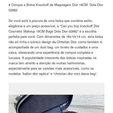
# Compre a Bolsa Knockoff de Maquiagem Dior 18CM: Dola Dior
02882
Se você está à procura de uma bolsa que combine estilo,
elegância e um preço acessível, a “Can you buy knockoff Dior
Cosmetic Makeup 18CM Bags Dola Dior 02882” é a escolha
perfeita para você. Com dimensões de 18x10x14 cm, esta bolsa
não só imita o icônico design da Christian Dior, como também é
acompanhada de um dust bag, um livreto de cuidados e uma
caixa, oferecendo uma experiência de compra completa e
luxuosa. A popularidade crescente das bolsas inspiradas na
marca tem atraído a atenção de muitas fashionistas,
especialmente para as versões mais acessíveis, como os
modelos “ballon dior replica” e “christian dior mini dame bag”.