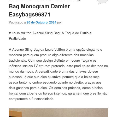
Bag Monogram Damier
Easybags96871
Publicado a
20 de Outubro, 2024
por
# Louis Vuitton Avenue Sling Bag: A Toque de Estilo e
Praticidade
A Avenue Sling Bag da Louis Vuitton é uma opção elegante e
moderna para quem procura algo diferente das mochilas
tradicionais. Com seu design distinto em couro Taiga e os
icônicos iniciais LV em tom prateado, este produto se destaca no
mundo da moda. A versatilidade é uma das chaves do seu
sucesso, já que sua alça ajustável permite que a bolsa seja
usada tanto no ombro esquerdo quanto no direito, graças aos
dois ganchos para a alça. Os detalhes práticos, como o bolso
frontal com zíper e os bolsos internos, garantem que o estilo não
comprometa a funcionalidade.