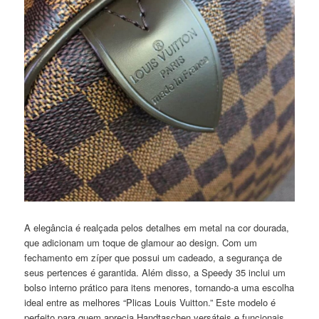
A elegância é realçada pelos detalhes em metal na cor dourada,
que adicionam um toque de glamour ao design. Com um
fechamento em zíper que possui um cadeado, a segurança de
seus pertences é garantida. Além disso, a Speedy 35 inclui um
bolso interno prático para itens menores, tornando-a uma escolha
ideal entre as melhores “Plicas Louis Vuitton.” Este modelo é
perfeito para quem aprecia Handtaschen versáteis e funcionais.