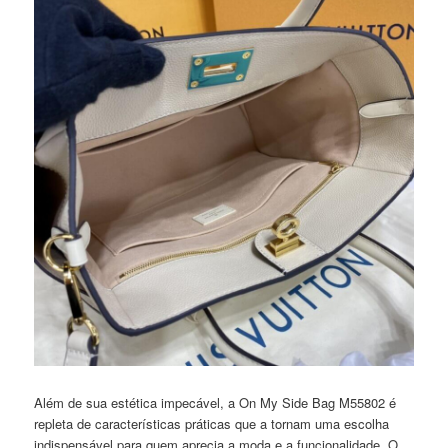
Além de sua estética impecável, a On My Side Bag M55802 é
repleta de características práticas que a tornam uma escolha
indispensável para quem aprecia a moda e a funcionalidade. O