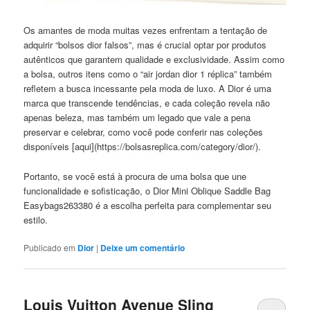
Os amantes de moda muitas vezes enfrentam a tentação de
adquirir “bolsos dior falsos”, mas é crucial optar por produtos
autênticos que garantem qualidade e exclusividade. Assim como
a bolsa, outros itens como o “air jordan dior 1 réplica” também
refletem a busca incessante pela moda de luxo. A Dior é uma
marca que transcende tendências, e cada coleção revela não
apenas beleza, mas também um legado que vale a pena
preservar e celebrar, como você pode conferir nas coleções
disponíveis [aqui](https://bolsasreplica.com/category/dior/).
Portanto, se você está à procura de uma bolsa que une
funcionalidade e sofisticação, o Dior Mini Oblique Saddle Bag
Easybags263380 é a escolha perfeita para complementar seu
estilo.
Publicado em
Dior
|
Deixe um comentário
Louis Vuitton Avenue Sling