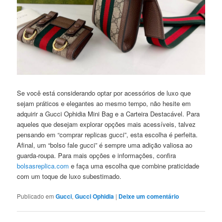
Se você está considerando optar por acessórios de luxo que
sejam práticos e elegantes ao mesmo tempo, não hesite em
adquirir a Gucci Ophidia Mini Bag e a Carteira Destacável. Para
aqueles que desejam explorar opções mais acessíveis, talvez
pensando em “comprar replicas gucci”, esta escolha é perfeita.
Afinal, um “bolso fale gucci” é sempre uma adição valiosa ao
guarda-roupa. Para mais opções e informações, confira
bolsasreplica.com
e faça uma escolha que combine praticidade
com um toque de luxo subestimado.
Publicado em
Gucci
,
Gucci Ophidia
|
Deixe um comentário