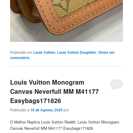
Publicado em
Louis Vuitton
,
Louis Vuitton Dauphine
|
Deixe um
comentário
Louis Vuitton Monogram
Canvas Neverfull MM M41177
Easybags171826
Publicado a
18 de Agosto, 2025
por
O Melhor Replica Louis Vuitton Reddit: Louis Vuitton Monogram
Canvas Neverfull MM M41177 Easybags171826