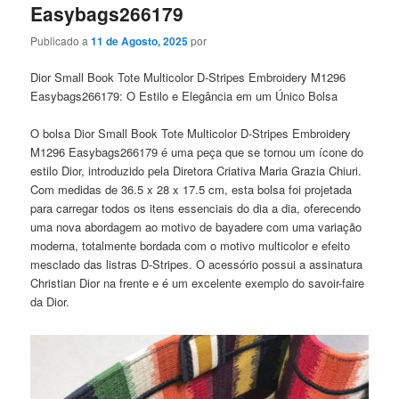
Easybags266179
Publicado a
11 de Agosto, 2025
por
Dior Small Book Tote Multicolor D-Stripes Embroidery M1296
Easybags266179: O Estilo e Elegância em um Único Bolsa
O bolsa Dior Small Book Tote Multicolor D-Stripes Embroidery
M1296 Easybags266179 é uma peça que se tornou um ícone do
estilo Dior, introduzido pela Diretora Criativa Maria Grazia Chiuri.
Com medidas de 36.5 x 28 x 17.5 cm, esta bolsa foi projetada
para carregar todos os itens essenciais do dia a dia, oferecendo
uma nova abordagem ao motivo de bayadere com uma variação
moderna, totalmente bordada com o motivo multicolor e efeito
mesclado das listras D-Stripes. O acessório possui a assinatura
Christian Dior na frente e é um excelente exemplo do savoir-faire
da Dior.