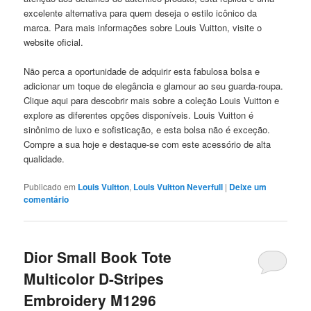
excelente alternativa para quem deseja o estilo icônico da
marca. Para mais informações sobre Louis Vuitton, visite o
website oficial.
Não perca a oportunidade de adquirir esta fabulosa bolsa e
adicionar um toque de elegância e glamour ao seu guarda-roupa.
Clique aqui para descobrir mais sobre a coleção Louis Vuitton e
explore as diferentes opções disponíveis. Louis Vuitton é
sinônimo de luxo e sofisticação, e esta bolsa não é exceção.
Compre a sua hoje e destaque-se com este acessório de alta
qualidade.
Publicado em
Louis Vuitton
,
Louis Vuitton Neverfull
|
Deixe um
comentário
Dior Small Book Tote
Multicolor D-Stripes
Embroidery M1296