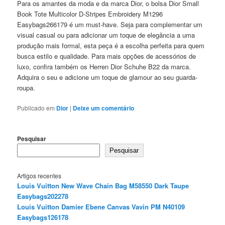
Para os amantes da moda e da marca Dior, o bolsa Dior Small
Book Tote Multicolor D-Stripes Embroidery M1296
Easybags266179 é um must-have. Seja para complementar um
visual casual ou para adicionar um toque de elegância a uma
produção mais formal, esta peça é a escolha perfeita para quem
busca estilo e qualidade. Para mais opções de acessórios de
luxo, confira também os Herren Dior Schuhe B22 da marca.
Adquira o seu e adicione um toque de glamour ao seu guarda-
roupa.
Publicado em
Dior
|
Deixe um comentário
Pesquisar
Pesquisar
Artigos recentes
Louis Vuitton New Wave Chain Bag M58550 Dark Taupe
Easybags202278
Louis Vuitton Damier Ebene Canvas Vavin PM N40109
Easybags126178