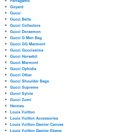
Ferragamo
Goyard
Gucci
Gucci Belts
Gucci Collectors
Gucci Doraemon
Gucci G Men Bag
Gucci GG Marmont
Gucci Guccissima
Gucci Horsebit
Gucci Marmont
Gucci Ophidia
Gucci Other
Gucci Shoulder Bags
Gucci Supreme
Gucci Sylvie
Gucci Zumi
Hermes
Louis Vuitton
Louis Vuitton Accessories
Louis Vuitton Damier Canvas
Louis Vuitton Damier Ebene