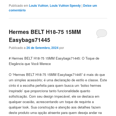
Publicado em
Louis Vuitton
,
Louis Vuitton Speedy
|
Deixe um
comentário
Hermes BELT H18-75 15MM
Easybags71445
Publicado a
26 de Setembro, 2024
por
# Hermes BELT H18-75 15MM Easybags71445: O Toque de
Elegância que Você Merece
O “Hermes BELT H18-75 15MM Easybags71445” é mais do que
um simples acessório; é uma declaração de estilo e classe. Este
cinto é a escolha perfeita para quem busca um ‘bolso hermes
inspirado’ que proporciona tanto funcionalidade quanto
sofisticação. Com seu design impecável, ele se destaca em
qualquer ocasião, acrescentando um toque de requinte a
qualquer look. Sua construção e atenção aos detalhes fazem
deste produto uma opção atraente para quem deseja andar na