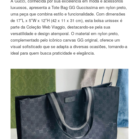
A Gucci, conhecida por sua excelência em moda e acessórios
luxuosos, apresenta a Tote Bag GG Guccissima em nylon preto,
uma peça que combina estilo e funcionalidade. Com dimensões
de 17″L x 5″W x 12″H (42 x 11 x 31 cm), esta bolsa unissex é
parte da Coleção Web Viaggio, destacando-se pela sua
versatilidade e design atemporal. O material em nylon preto,
complementado pelo icônico canvas GG original, oferece um
visual sofisticado que se adapta a diversas ocasiões, tornando-a
ideal para quem busca praticidade e elegância.