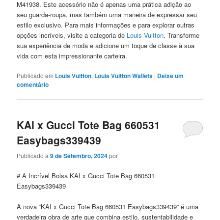
M41938. Este acessório não é apenas uma prática adição ao
seu guarda-roupa, mas também uma maneira de expressar seu
estilo exclusivo. Para mais informações e para explorar outras
opções incríveis, visite a categoria de
Louis Vuitton
. Transforme
sua experiência de moda e adicione um toque de classe à sua
vida com esta impressionante carteira.
Publicado em
Louis Vuitton
,
Louis Vuitton Wallets
|
Deixe um
comentário
KAI x Gucci Tote Bag 660531
Easybags339439
Publicado a
9 de Setembro, 2024
por
# A Incrível Bolsa KAI x Gucci Tote Bag 660531
Easybags339439
A nova “KAI x Gucci Tote Bag 660531 Easybags339439” é uma
verdadeira obra de arte que combina estilo, sustentabilidade e