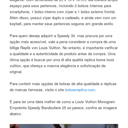
espaço para seus pertences, incluindo 2 bolsos internos para
smartphone, 1 bolso interno com zíper e 1 bolso externo frontal.
Além disso, possui zíper duplo e cadeado, e ainda vem com um
keybell, para manter seus pertences seguros em grande estilo.
Para quem deseja adquirir a Speedy 30, mas procura por uma
opção mais acessível, vale a pena considerar a compra de uma
billige Replik von Louis Vuitton. No entanto, é importante verificar
a qualidade e a autenticidade do produto antes da compra. Uma
ótima opção é buscar por uma di alta qualità replica borse louis
vuitton, que ofereça a mesma elegância e sofisticação da
original.
Para conferir mais opções de bolsas de alta qualidade e réplicas
de marcas famosas, visite o site
bolsasreplica.com
.
E para ter uma ideia melhor de como a Louis Vuitton Monogram
Empreinte Speedy Bandouliere 25 se parece, confira as imagens
abaixo: