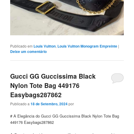
Publicado em
Louis Vuitton
,
Louis Vuitton Monogram Empreinte
|
Deixe um comentário
Gucci GG Guccissima Black
Nylon Tote Bag 449176
Easybags287862
Publicado a
18 de Setembro, 2024
por
# A Elegância do Gucci GG Guccissima Black Nylon Tote Bag
449176 Easybags287862