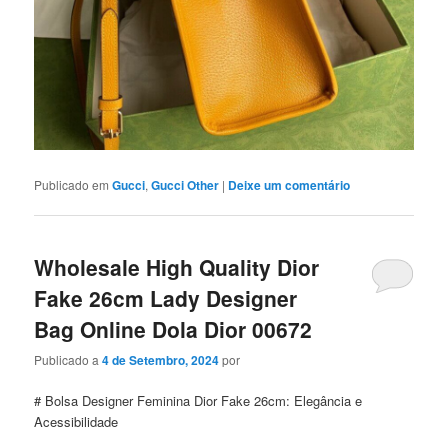
Publicado em
Gucci
,
Gucci Other
|
Deixe um comentário
Wholesale High Quality Dior
Fake 26cm Lady Designer
Bag Online Dola Dior 00672
Publicado a
4 de Setembro, 2024
por
# Bolsa Designer Feminina Dior Fake 26cm: Elegância e
Acessibilidade