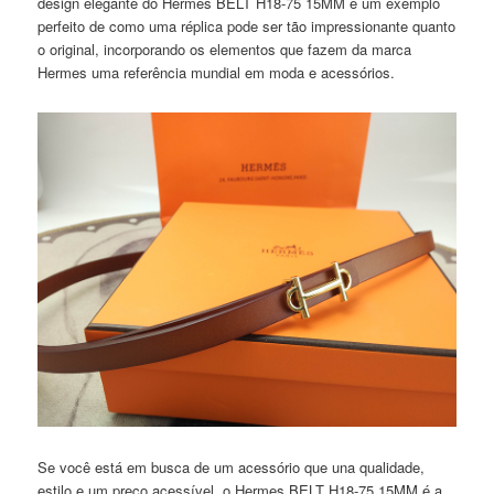
design elegante do Hermes BELT H18-75 15MM é um exemplo
perfeito de como uma réplica pode ser tão impressionante quanto
o original, incorporando os elementos que fazem da marca
Hermes uma referência mundial em moda e acessórios.
Se você está em busca de um acessório que una qualidade,
estilo e um preço acessível, o Hermes BELT H18-75 15MM é a