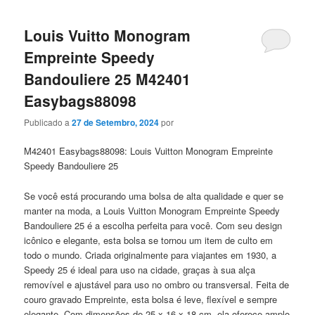
Louis Vuitto Monogram
Empreinte Speedy
Bandouliere 25 M42401
Easybags88098
Publicado a
27 de Setembro, 2024
por
M42401 Easybags88098: Louis Vuitton Monogram Empreinte
Speedy Bandouliere 25
Se você está procurando uma bolsa de alta qualidade e quer se
manter na moda, a Louis Vuitton Monogram Empreinte Speedy
Bandouliere 25 é a escolha perfeita para você. Com seu design
icônico e elegante, esta bolsa se tornou um item de culto em
todo o mundo. Criada originalmente para viajantes em 1930, a
Speedy 25 é ideal para uso na cidade, graças à sua alça
removível e ajustável para uso no ombro ou transversal. Feita de
couro gravado Empreinte, esta bolsa é leve, flexível e sempre
elegante. Com dimensões de 25 x 16 x 18 cm, ela oferece amplo