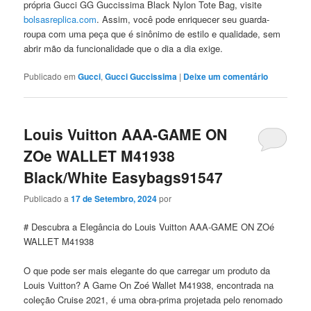
própria Gucci GG Guccissima Black Nylon Tote Bag, visite
bolsasreplica.com
. Assim, você pode enriquecer seu guarda-
roupa com uma peça que é sinônimo de estilo e qualidade, sem
abrir mão da funcionalidade que o dia a dia exige.
Publicado em
Gucci
,
Gucci Guccissima
|
Deixe um comentário
Louis Vuitton AAA-GAME ON
ZOe WALLET M41938
Black/White Easybags91547
Publicado a
17 de Setembro, 2024
por
# Descubra a Elegância do Louis Vuitton AAA-GAME ON ZOé
WALLET M41938
O que pode ser mais elegante do que carregar um produto da
Louis Vuitton? A Game On Zoé Wallet M41938, encontrada na
coleção Cruise 2021, é uma obra-prima projetada pelo renomado