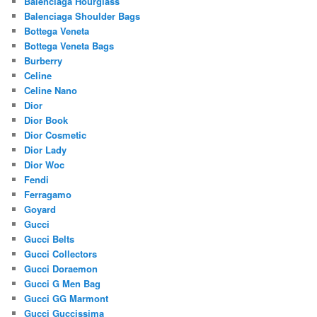
Balenciaga Hourglass
Balenciaga Shoulder Bags
Bottega Veneta
Bottega Veneta Bags
Burberry
Celine
Celine Nano
Dior
Dior Book
Dior Cosmetic
Dior Lady
Dior Woc
Fendi
Ferragamo
Goyard
Gucci
Gucci Belts
Gucci Collectors
Gucci Doraemon
Gucci G Men Bag
Gucci GG Marmont
Gucci Guccissima