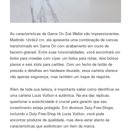
As características da Game On Zoé Wallet são impressionantes.
Medindo 12x9x2 cm, ela apresenta uma combinação de canvas
transformado em Game On com acabamento em couro de
bezerro grained. Entre suas funcionalidades, você encontrará um
bolso para moedas com zíper, um bolso para notas, dois bolsos
planos e seis slots para cartões. Com um fecho de botão de
pressão e detalhes em hardware dourado, essa carteira oferece
não apenas segurança, mas também um toque de requinte.
Além de toda sua beleza, é importante saber como identificar se
uma carteira Louis Vuitton é autêntica. Na era das réplicas,
questionar a autenticidade é crucial para garantir que seu
investimento esteja protegido. Em diversos Duty-Free-Shops,
incluindo o Duty-Free-Shop hk Louis Vuitton, você pode
encontrar produtos de qualidade, mas deve estar atento às
características que autênticam um item da marca.