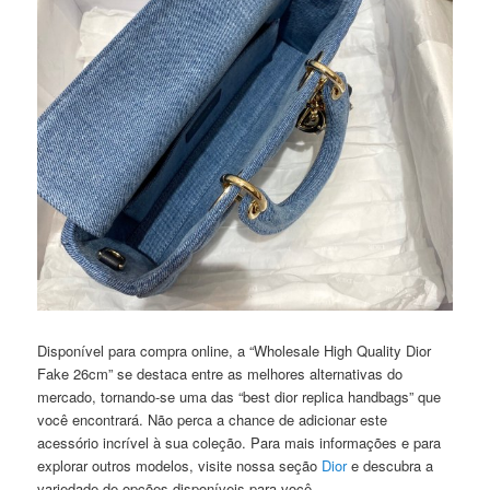
Disponível para compra online, a “Wholesale High Quality Dior
Fake 26cm” se destaca entre as melhores alternativas do
mercado, tornando-se uma das “best dior replica handbags” que
você encontrará. Não perca a chance de adicionar este
acessório incrível à sua coleção. Para mais informações e para
explorar outros modelos, visite nossa seção
Dior
e descubra a
variedade de opções disponíveis para você.