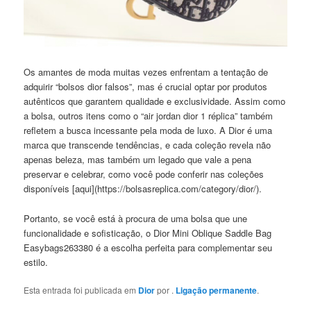
Os amantes de moda muitas vezes enfrentam a tentação de
adquirir “bolsos dior falsos”, mas é crucial optar por produtos
autênticos que garantem qualidade e exclusividade. Assim como
a bolsa, outros itens como o “air jordan dior 1 réplica” também
refletem a busca incessante pela moda de luxo. A Dior é uma
marca que transcende tendências, e cada coleção revela não
apenas beleza, mas também um legado que vale a pena
preservar e celebrar, como você pode conferir nas coleções
disponíveis [aqui](https://bolsasreplica.com/category/dior/).
Portanto, se você está à procura de uma bolsa que une
funcionalidade e sofisticação, o Dior Mini Oblique Saddle Bag
Easybags263380 é a escolha perfeita para complementar seu
estilo.
Esta entrada foi publicada em
Dior
por
.
Ligação permanente
.