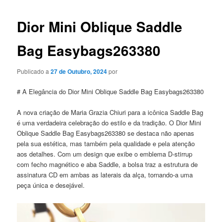
artigos
Dior Mini Oblique Saddle
Bag Easybags263380
Publicado a
27 de Outubro, 2024
por
# A Elegância do Dior Mini Oblique Saddle Bag Easybags263380
A nova criação de Maria Grazia Chiuri para a icônica Saddle Bag
é uma verdadeira celebração do estilo e da tradição. O Dior Mini
Oblique Saddle Bag Easybags263380 se destaca não apenas
pela sua estética, mas também pela qualidade e pela atenção
aos detalhes. Com um design que exibe o emblema D-stirrup
com fecho magnético e aba Saddle, a bolsa traz a estrutura de
assinatura CD em ambas as laterais da alça, tornando-a uma
peça única e desejável.