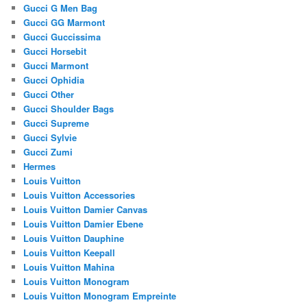
Gucci G Men Bag
Gucci GG Marmont
Gucci Guccissima
Gucci Horsebit
Gucci Marmont
Gucci Ophidia
Gucci Other
Gucci Shoulder Bags
Gucci Supreme
Gucci Sylvie
Gucci Zumi
Hermes
Louis Vuitton
Louis Vuitton Accessories
Louis Vuitton Damier Canvas
Louis Vuitton Damier Ebene
Louis Vuitton Dauphine
Louis Vuitton Keepall
Louis Vuitton Mahina
Louis Vuitton Monogram
Louis Vuitton Monogram Empreinte