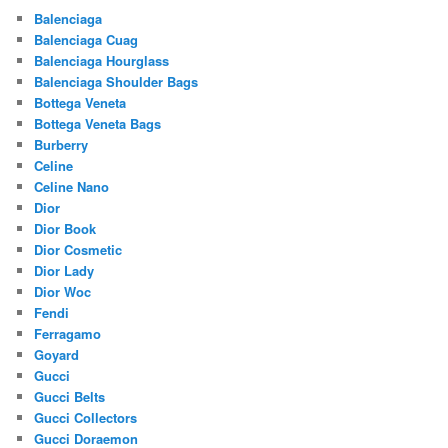
Balenciaga
Balenciaga Cuag
Balenciaga Hourglass
Balenciaga Shoulder Bags
Bottega Veneta
Bottega Veneta Bags
Burberry
Celine
Celine Nano
Dior
Dior Book
Dior Cosmetic
Dior Lady
Dior Woc
Fendi
Ferragamo
Goyard
Gucci
Gucci Belts
Gucci Collectors
Gucci Doraemon