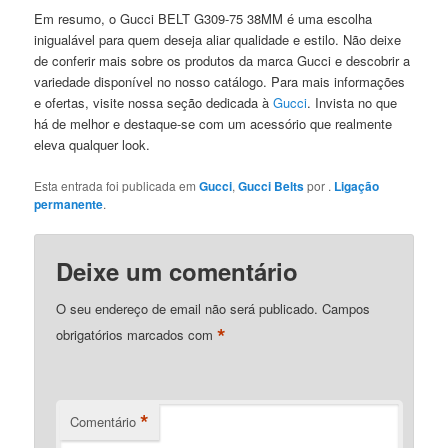
Em resumo, o Gucci BELT G309-75 38MM é uma escolha
inigualável para quem deseja aliar qualidade e estilo. Não deixe
de conferir mais sobre os produtos da marca Gucci e descobrir a
variedade disponível no nosso catálogo. Para mais informações
e ofertas, visite nossa seção dedicada à
Gucci
. Invista no que
há de melhor e destaque-se com um acessório que realmente
eleva qualquer look.
Esta entrada foi publicada em
Gucci
,
Gucci Belts
por
.
Ligação
permanente
.
Deixe um comentário
O seu endereço de email não será publicado.
Campos
*
obrigatórios marcados com
*
Comentário