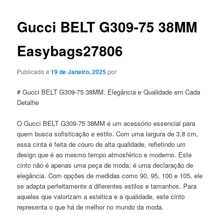
artigos
Gucci BELT G309-75 38MM
Easybags27806
Publicado a
19 de Janeiro, 2025
por
# Gucci BELT G309-75 38MM: Elegância e Qualidade em Cada
Detalhe
O Gucci BELT G309-75 38MM é um acessório essencial para
quem busca sofisticação e estilo. Com uma largura de 3,8 cm,
essa cinta é feita de couro de alta qualidade, refletindo um
design que é ao mesmo tempo atmosférico e moderno. Este
cinto não é apenas uma peça de moda; é uma declaração de
elegância. Com opções de medidas como 90, 95, 100 e 105, ele
se adapta perfeitamente a diferentes estilos e tamanhos. Para
aqueles que valorizam a estética e a qualidade, este cinto
representa o que há de melhor no mundo da moda.