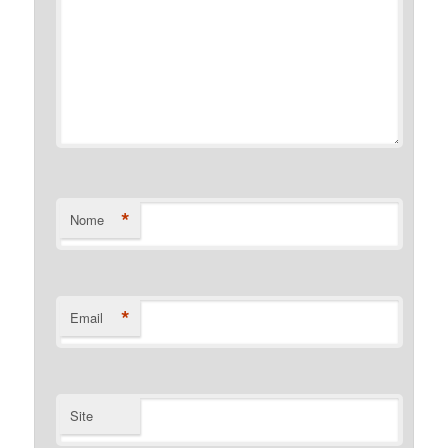
*
Nome
*
Email
Site