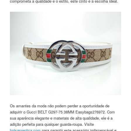
comprometa a qualidade e o estilo, este cinto é a escolha ideal.
Os amantes da moda não podem perder a oportunidade de
adquirir o Gucci BELT G297-75 38MM Easybags276972. Com
sua aparência elegante e materiais de alta qualidade, ele é a
adição perfeita para qualquer guarda-roupa. Visite
bolsasreplica.com
para garantir este acessório indispensável e