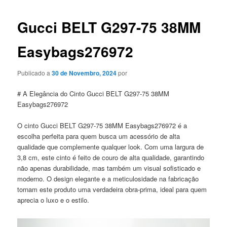
artigos
Gucci BELT G297-75 38MM
Easybags276972
Publicado a
30 de Novembro, 2024
por
# A Elegância do Cinto Gucci BELT G297-75 38MM
Easybags276972
O cinto Gucci BELT G297-75 38MM Easybags276972 é a
escolha perfeita para quem busca um acessório de alta
qualidade que complemente qualquer look. Com uma largura de
3,8 cm, este cinto é feito de couro de alta qualidade, garantindo
não apenas durabilidade, mas também um visual sofisticado e
moderno. O design elegante e a meticulosidade na fabricação
tornam este produto uma verdadeira obra-prima, ideal para quem
aprecia o luxo e o estilo.