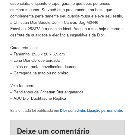
essenciais, enquanto o zíper garante que seus pertences
estejam seguros. Se você está procurando uma bolsa que
complemente perfeitamente seu guarda-roupa e eleve seu estilo,
a Christian Dior Saddle Denim Canvas Bag M0446
Easybags252373 é a escolha ideal. Adquira a sua hoje mesmo e
desfrute da qualidade e elegância inigualáveis da Dior.
Características:
– Tamanho: 25,5 x 20 x 6,5 cm
– Lona Dior Oblique-bordada
– Jóias em metal envelhecido dourado
– Carregada na mão ou no ombro
Veja também:
–
Pendientes de Christian Dior engañados
–
ABC Dior Buchtasche Replika
Esta entrada foi publicada em
Dior
por
admin
.
Ligação permanente
.
Deixe um comentário