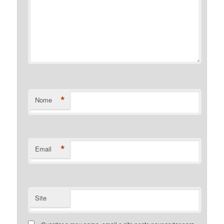
*
Nome
*
Email
Site