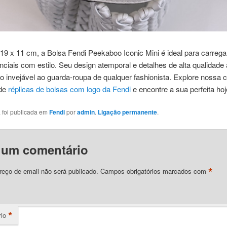
9 x 11 cm, a Bolsa Fendi Peekaboo Iconic Mini é ideal para carrega
nciais com estilo. Seu design atemporal e detalhes de alta qualidade
 invejável ao guarda-roupa de qualquer fashionista. Explore nossa 
 de
réplicas de bolsas com logo da Fendi
e encontre a sua perfeita hoj
a foi publicada em
Fendi
por
admin
.
Ligação permanente
.
 um comentário
*
eço de email não será publicado.
Campos obrigatórios marcados com
*
io