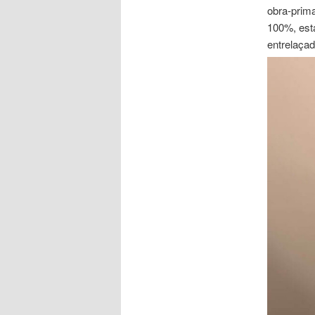
obra-prim
100%, est
entrelaçad