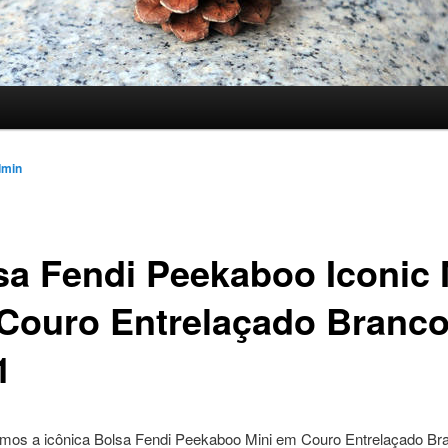
dmin
sa Fendi Peekaboo Iconic 
Couro Entrelaçado Branco
1
mos a icônica Bolsa Fendi Peekaboo Mini em Couro Entrelaçado Br