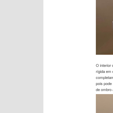
O interior
rígida em
completam 
pois pode
de ombro a