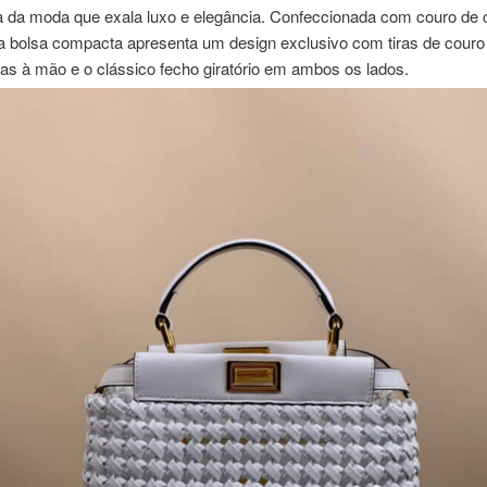
a da moda que exala luxo e elegância. Confeccionada com couro de 
a bolsa compacta apresenta um design exclusivo com tiras de cour
as à mão e o clássico fecho giratório em ambos os lados.