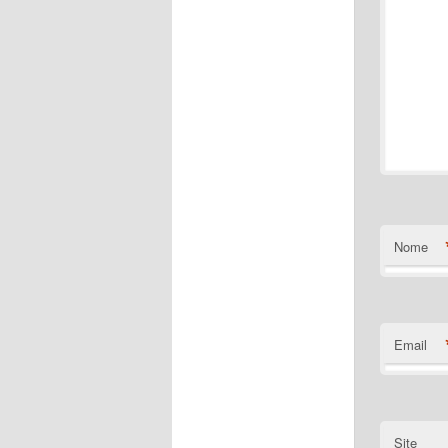
Nome
Email
Site