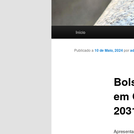
Menu
Início
principal
Publicado a
10 de Maio, 2024
por
a
Bol
em 
203
Apresenta