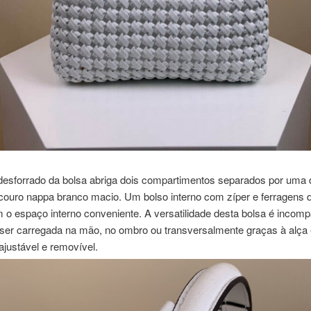
 desforrado da bolsa abriga dois compartimentos separados por uma d
 couro nappa branco macio. Um bolso interno com zíper e ferragens 
o espaço interno conveniente. A versatilidade desta bolsa é incomp
 ser carregada na mão, no ombro ou transversalmente graças à alça 
justável e removível.